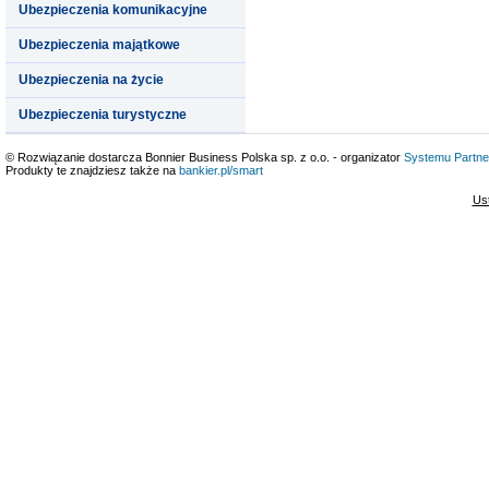
Ubezpieczenia komunikacyjne
Ubezpieczenia majątkowe
Ubezpieczenia na życie
Ubezpieczenia turystyczne
© Rozwiązanie dostarcza Bonnier Business Polska sp. z o.o. - organizator
Systemu Partne
Produkty te znajdziesz także na
bankier.pl/smart
Us