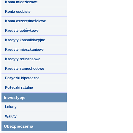
Konta młodzieżowe
Konta osobiste
Konta oszczędnościowe
Kredyty gotówkowe
Kredyty konsolidacyjne
Kredyty mieszkaniowe
Kredyty refinansowe
Kredyty samochodowe
Pożyczki hipoteczne
Pożyczki ratalne
Inwestycje
Lokaty
Waluty
Ubezpieczenia