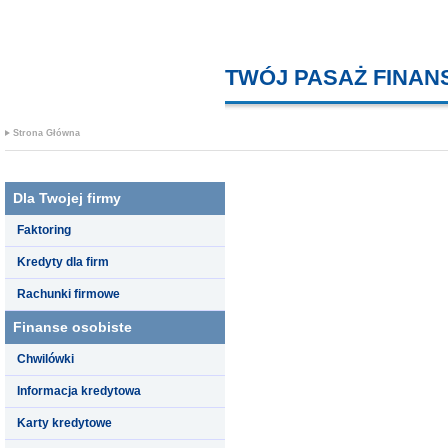
TWÓJ PASAŻ FINA
Strona Główna
Dla Twojej firmy
Faktoring
Kredyty dla firm
Rachunki firmowe
Finanse osobiste
Chwilówki
Informacja kredytowa
Karty kredytowe